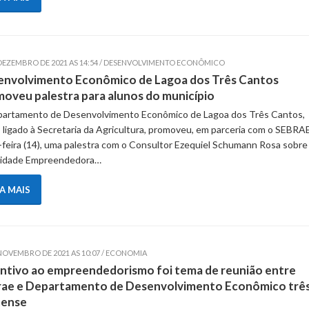
 DEZEMBRO DE 2021 AS 14:54 / DESENVOLVIMENTO ECONÔMICO
envolvimento Econômico de Lagoa dos Três Cantos
oveu palestra para alunos do município
artamento de Desenvolvimento Econômico de Lagoa dos Três Cantos,
 ligado à Secretaria da Agricultura, promoveu, em parceria com o SEBRAE
-feira (14), uma palestra com o Consultor Ezequiel Schumann Rosa sobre
tidade Empreendedora…
IA MAIS
 NOVEMBRO DE 2021 AS 10:07 / ECONOMIA
ntivo ao empreendedorismo foi tema de reunião entre
rae e Departamento de Desenvolvimento Econômico trê
tense