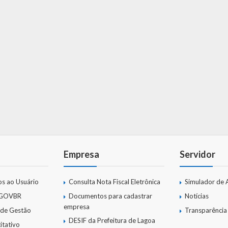
Empresa
Servidor
os ao Usuário
Consulta Nota Fiscal Eletrônica
Simulador de 
 GOVBR
Documentos para cadastrar
Notícias
empresa
 de Gestão
Transparência
DESIF da Prefeitura de Lagoa
itativo