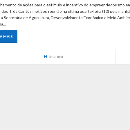
nhamento de ações para o estímulo e incentivo do empreendedorismo e
 dos Três Cantos motivou reunião na última quarta-feira (10) pela manh
 a Secretária de Agricultura, Desenvolvimento Econômico e Meio Ambie
na…
IA MAIS
Imprimir