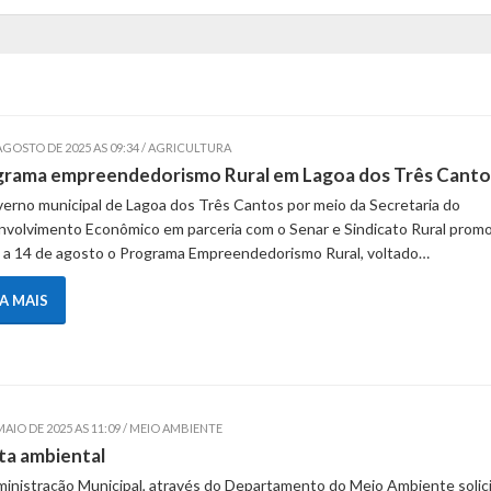
AGOSTO DE 2025 AS 09:34 / AGRICULTURA
grama empreendedorismo Rural em Lagoa dos Três Canto
erno municipal de Lagoa dos Três Cantos por meio da Secretaria do
volvimento Econômico em parceria com o Senar e Sindicato Rural prom
 a 14 de agosto o Programa Empreendedorismo Rural, voltado…
IA MAIS
MAIO DE 2025 AS 11:09 / MEIO AMBIENTE
ta ambiental
inistração Municipal, através do Departamento do Meio Ambiente solici