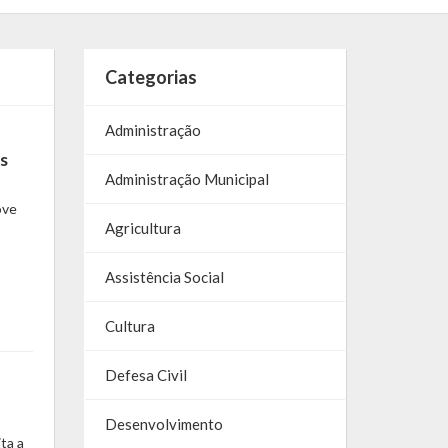
Categorias
Administração
s
Administração Municipal
ove
Agricultura
Assistência Social
Cultura
Defesa Civil
Desenvolvimento
ta a