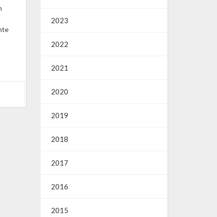
m
ã
2023
nte
2022
2021
2020
2019
2018
2017
2016
2015