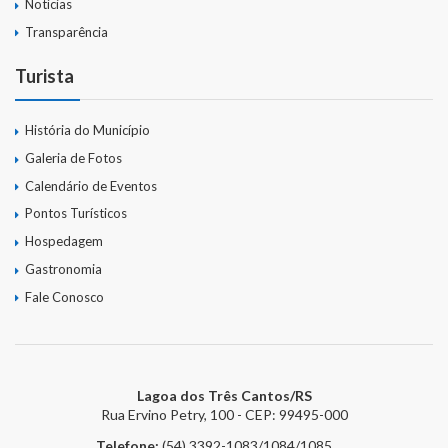
Notícias
Transparência
Turista
História do Município
Galeria de Fotos
Calendário de Eventos
Pontos Turísticos
Hospedagem
Gastronomia
Fale Conosco
Lagoa dos Três Cantos/RS
Rua Ervino Petry, 100 - CEP: 99495-000
Telefone:
(54) 3392-1083/1084/1085