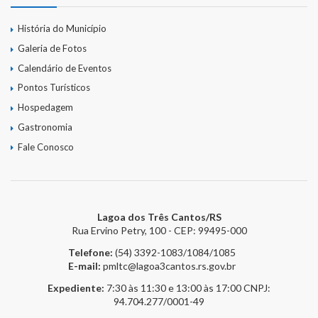
História do Município
Galeria de Fotos
Calendário de Eventos
Pontos Turísticos
Hospedagem
Gastronomia
Fale Conosco
Lagoa dos Três Cantos/RS
Rua Ervino Petry, 100 - CEP: 99495-000
Telefone:
(54) 3392-1083/1084/1085
E-mail:
pmltc@lagoa3cantos.rs.gov.br
Expediente:
7:30 às 11:30 e 13:00 às 17:00
CNPJ:
94.704.277/0001-49