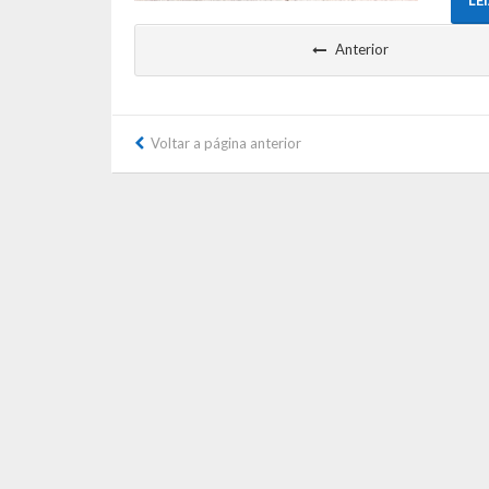
LE
Anterior
Voltar a página anterior