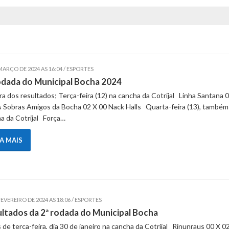
MARÇO DE 2024 AS 16:04 / ESPORTES
odada do Municipal Bocha 2024
ra dos resultados; Terça-feira (12) na cancha da Cotrijal Linha Santana 
 Sobras Amigos da Bocha 02 X 00 Nack Halls Quarta-feira (13), também
a da Cotrijal Força…
IA MAIS
FEVEREIRO DE 2024 AS 18:06 / ESPORTES
ltados da 2ª rodada do Municipal Bocha
 de terça-feira, dia 30 de janeiro na cancha da Cotrijal Rinunraus 00 X 0