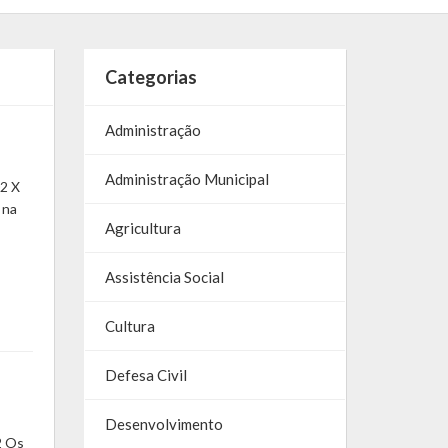
Categorias
Administração
Administração Municipal
02 X
 na
Agricultura
Assistência Social
Cultura
Defesa Civil
Desenvolvimento
2 Os