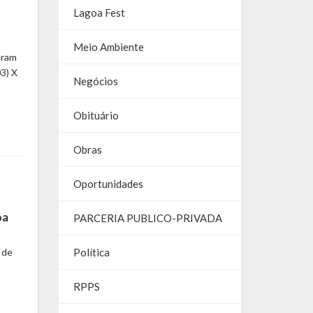
Lagoa Fest
Meio Ambiente
oram
3) X
Negócios
Obituário
Obras
Oportunidades
oa
PARCERIA PUBLICO-PRIVADA
 de
Política
RPPS