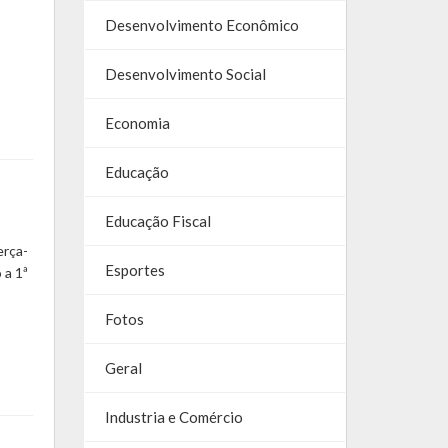
Desenvolvimento Econômico
Desenvolvimento Social
Economia
Educação
Educação Fiscal
erça-
Esportes
 a 1ª
Fotos
Geral
Industria e Comércio