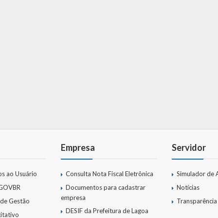
Empresa
Servidor
os ao Usuário
Consulta Nota Fiscal Eletrônica
Simulador de 
 GOVBR
Documentos para cadastrar
Notícias
empresa
 de Gestão
Transparência
DESIF da Prefeitura de Lagoa
itativo