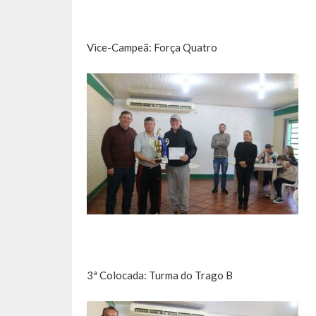
Vice-Campeã: Força Quatro
3ª Colocada: Turma do Trago B