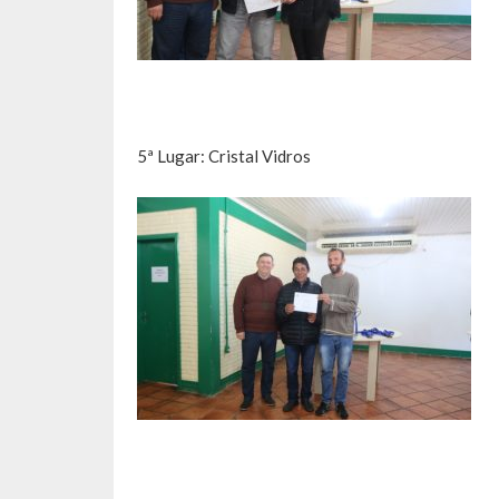
5ª Lugar: Cristal Vidros