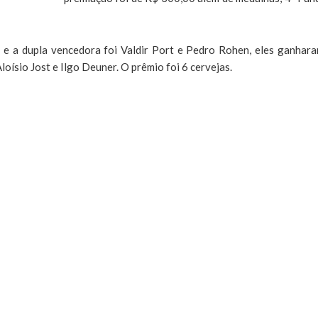
 e a dupla vencedora foi Valdir Port e Pedro Rohen, eles ganhar
loísio Jost e Ilgo Deuner. O prêmio foi 6 cervejas.