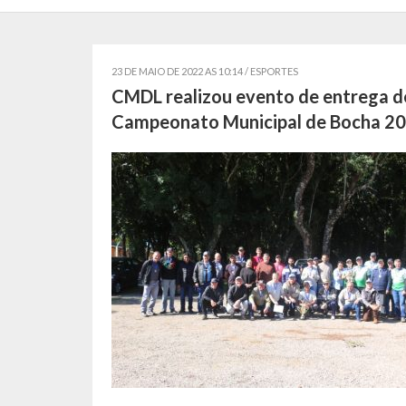
23 DE MAIO DE 2022 AS 10:14 /
ESPORTES
CMDL realizou evento de entrega d
Campeonato Municipal de Bocha 20