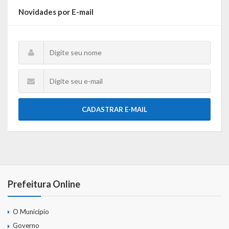
Gestão Saúde – GOVBR
Novidades por E-mail
Gestão Educação – Educar Web
Webmail
CADASTRAR E-MAIL
Prefeitura Online
O Município
Governo