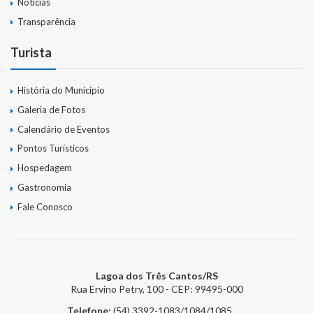
Notícias
Transparência
Turista
História do Município
Galeria de Fotos
Calendário de Eventos
Pontos Turísticos
Hospedagem
Gastronomia
Fale Conosco
Lagoa dos Três Cantos/RS
Rua Ervino Petry, 100 - CEP: 99495-000
Telefone:
(54) 3392-1083/1084/1085