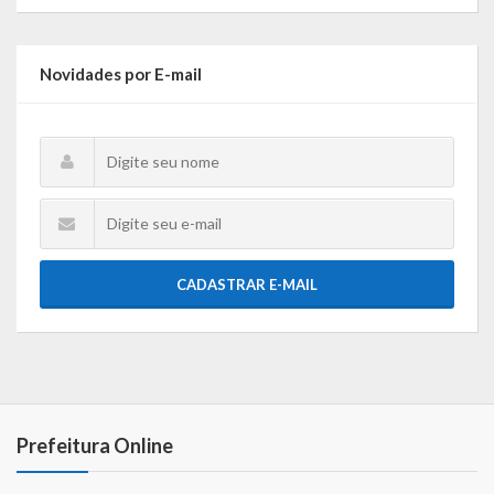
Gestão Saúde – GOVBR
Gestão Educação – Educar Web
Novidades por E-mail
Webmail
CADASTRAR E-MAIL
Prefeitura Online