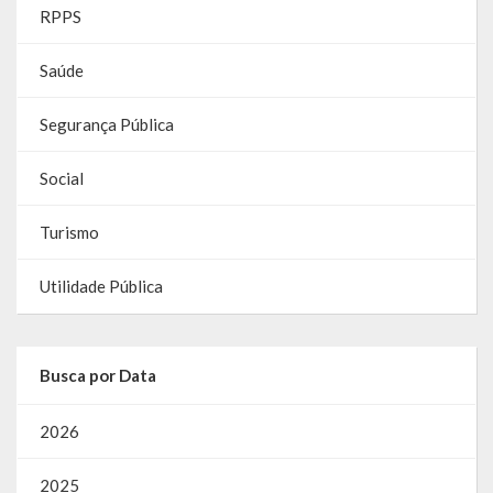
Gestão Saúde – GOVBR
RPPS
Gestão Educação – Educar Web
Saúde
Webmail
Segurança Pública
Social
Turismo
Utilidade Pública
Busca por Data
2026
2025