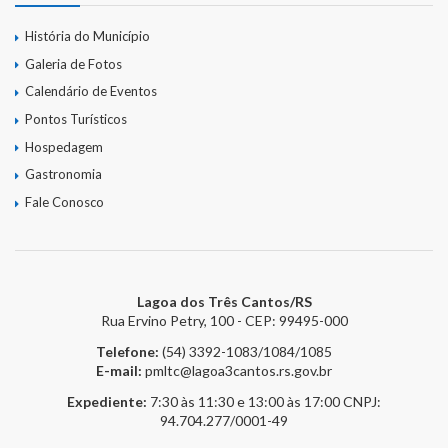
História do Município
Galeria de Fotos
Calendário de Eventos
Pontos Turísticos
Hospedagem
Gastronomia
Fale Conosco
Lagoa dos Três Cantos/RS
Rua Ervino Petry, 100 - CEP: 99495-000
Telefone:
(54) 3392-1083/1084/1085
E-mail:
pmltc@lagoa3cantos.rs.gov.br
Expediente:
7:30 às 11:30 e 13:00 às 17:00
CNPJ:
94.704.277/0001-49