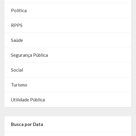
Gestão Saúde – GOVBR
Política
Gestão Educação – Educar Web
RPPS
Webmail
Saúde
Segurança Pública
Social
Turismo
Utilidade Pública
Busca por Data