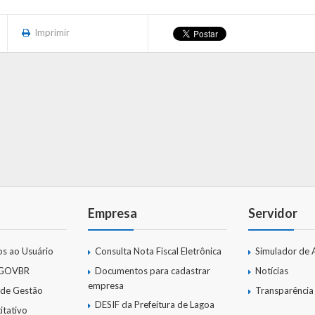
Imprimir
Empresa
Servidor
os ao Usuário
Consulta Nota Fiscal Eletrônica
Simulador de 
 GOVBR
Documentos para cadastrar
Notícias
empresa
 de Gestão
Transparência
DESIF da Prefeitura de Lagoa
itativo