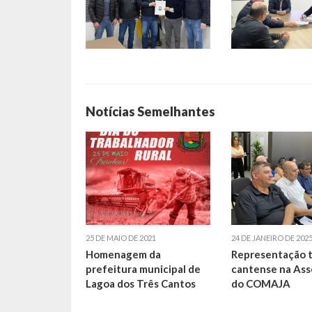
Notícias Semelhantes
25 DE MAIO DE 2021
24 DE JANEIRO DE 202
Homenagem da
Representação t
prefeitura municipal de
cantense na Ass
Lagoa dos Três Cantos
do COMAJA