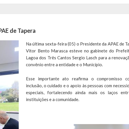
PAE de Tapera
Na última sexta-feira (05) o Presidente da APAE de T
Vitor Bento Marasca esteve no gabinete do Prefei
Lagoa dos Três Cantos Sergio Lasch para a renovaç
convênio entre a entidade e o Município.
Esse importante ato reafirma o compromisso c
inclusão, o cuidado e o apoio às pessoas com necessi
especiais, fortalecendo ainda mais os laços ent
instituições e a comunidade.