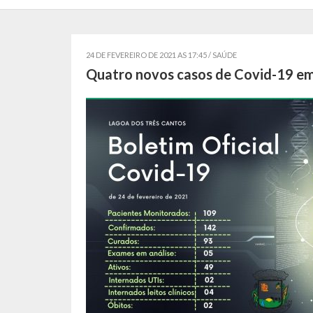
24 DE FEVEREIRO DE 2021 AS 17:45 /
SAÚDE
Quatro novos casos de Covid-19 em