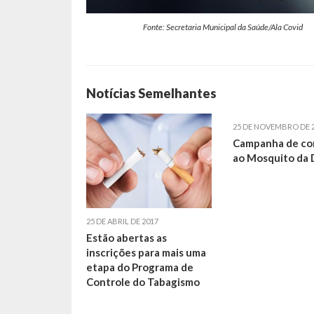
Fonte: Secretaria Municipal da Saúde/Ala Covid
Notícias Semelhantes
25 DE NOVEMBRO DE 
Campanha de c
ao Mosquito da
25 DE ABRIL DE 2017
Estão abertas as
inscrições para mais uma
etapa do Programa de
Controle do Tabagismo