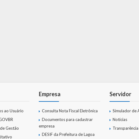
Empresa
Servidor
os ao Usuário
Consulta Nota Fiscal Eletrônica
Simulador de 
 GOVBR
Documentos para cadastrar
Notícias
empresa
 de Gestão
Transparência
DESIF da Prefeitura de Lagoa
itativo