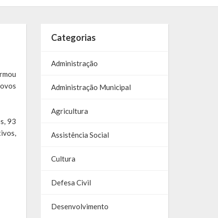
Categorias
Administração
ormou
novos
Administração Municipal
Agricultura
s, 93
ivos,
Assistência Social
Cultura
Defesa Civil
Desenvolvimento