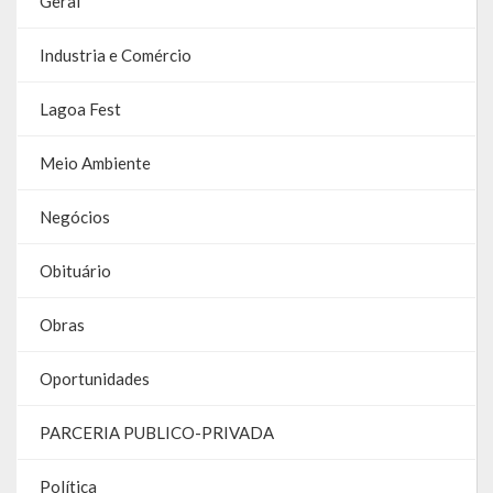
Geral
Contas
Industria e Comércio
Contas – TCE
Lagoa Fest
Relatório Anual de Gestão
Editais de Concursos/Processos Seletivos
Meio Ambiente
Editais de Licitações
Negócios
LicitaCon Cidadão
Obituário
Prestação de Contas
Obras
Demonstrativos Contábeis
Oportunidades
Legislativo
PARCERIA PUBLICO-PRIVADA
Legislação
Política
Lei Municipal