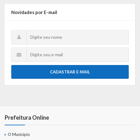
Gestão Saúde – GOVBR
Novidades por E-mail
Gestão Educação – Educar Web
Webmail
CADASTRAR E-MAIL
Prefeitura Online
O Município