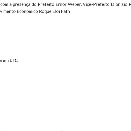
 com a presença do Prefeito Ernor Weber, Vice-Prefeito Dionísio 
lvimento Econômico Roque Elói Fath
4
S em LTC