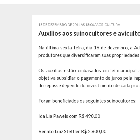
18 DE DEZEMBRO DE 2011 AS 18:06 /
AGRICULTURA
Auxílios aos suinocultores e avicult
Na última sexta-feira, dia 16 de dezembro, a A
produtores que diversificaram suas propriedades
Os auxílios estão embasados em lei municipal
objetiva subsidiar o pagamento de juros pela imp
do repasse depende do investimento de cada produ
Foram beneficiados os seguintes suinocultores:
Ida Lia Pawels com R$ 490,00
Renato Luiz Steffler R$ 2.800,00