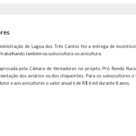
ores
dministração de Lagoa dos Três Cantos fez a entrega de incentivo
 trabalhando também na suinocultura ou avicultura.
 aprovada pela Câmara de Vereadores no projeto Pró Renda Rura
lantação dos aviários ou dos chiqueirões. Para os suinocultores o 
tor e aos avicultores o valor anual é de R$ 6 mil durante 8 anos.