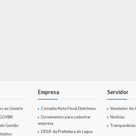
Empresa
Servidor
os ao Usuário
Consulta Nota Fiscal Eletrônica
Simulador de 
 GOVBR
Documentos para cadastrar
Notícias
empresa
 de Gestão
Transparência
DESIF da Prefeitura de Lagoa
itativo