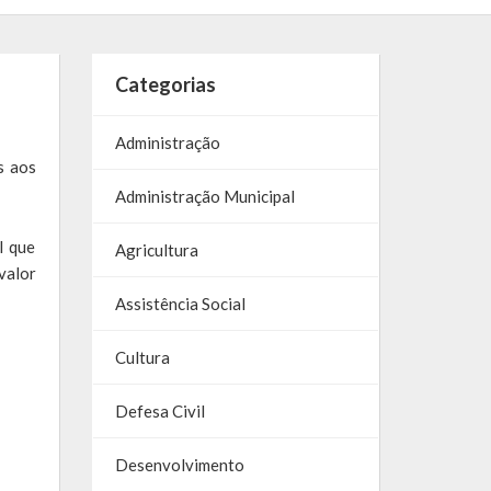
Categorias
Administração
s aos
Administração Municipal
l que
Agricultura
valor
Assistência Social
Cultura
Defesa Civil
Desenvolvimento