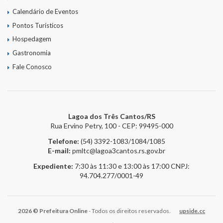
Calendário de Eventos
Pontos Turísticos
Hospedagem
Gastronomia
Fale Conosco
Lagoa dos Três Cantos/RS
Rua Ervino Petry, 100 - CEP: 99495-000
Telefone:
(54) 3392-1083/1084/1085
E-mail:
pmltc@lagoa3cantos.rs.gov.br
Expediente:
7:30 às 11:30 e 13:00 às 17:00
CNPJ:
94.704.277/0001-49
2026 © Prefeitura Online
- Todos os direitos reservados.
upside.cc