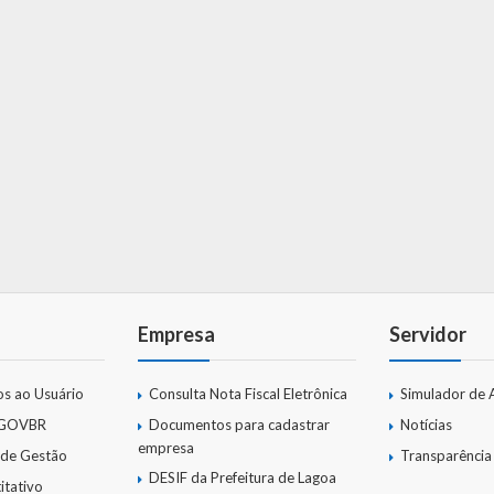
Empresa
Servidor
os ao Usuário
Consulta Nota Fiscal Eletrônica
Simulador de 
 GOVBR
Documentos para cadastrar
Notícias
empresa
 de Gestão
Transparência
DESIF da Prefeitura de Lagoa
itativo