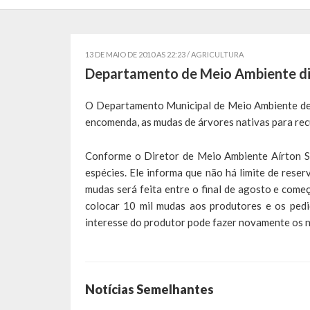
13 DE MAIO DE 2010 AS 22:23 /
AGRICULTURA
Departamento de Meio Ambiente dis
O Departamento Municipal de Meio Ambiente de L
encomenda, as mudas de árvores nativas para re
Conforme o Diretor de Meio Ambiente Aírton Sc
espécies. Ele informa que não há limite de reser
mudas será feita entre o final de agosto e com
colocar 10 mil mudas aos produtores e os pedi
interesse do produtor pode fazer novamente os 
Notícias Semelhantes