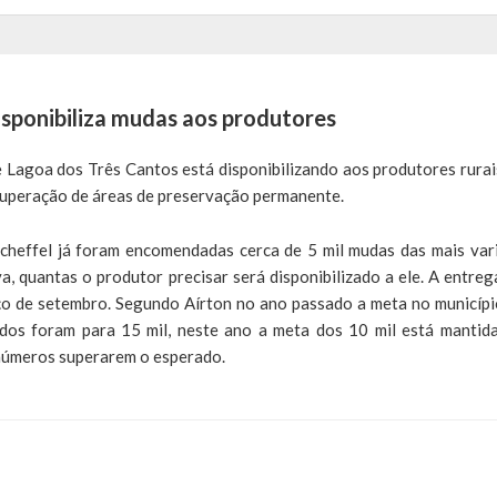
ponibiliza mudas aos produtores
agoa dos Três Cantos está disponibilizando aos produtores rurais
cuperação de áreas de preservação permanente.
heffel já foram encomendadas cerca de 5 mil mudas das mais var
va, quantas o produtor precisar será disponibilizado a ele. A entreg
eço de setembro. Segundo Aírton no ano passado a meta no municípi
dos foram para 15 mil, neste ano a meta dos 10 mil está mantida
números superarem o esperado.