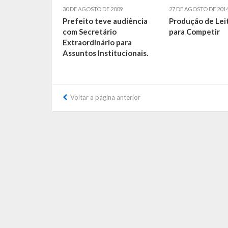
30 DE AGOSTO DE 2009
27 DE AGOSTO DE 201
Prefeito teve audiência
Produção de Leit
com Secretário
para Competir
Extraordinário para
Assuntos Institucionais.
Voltar a página anterior