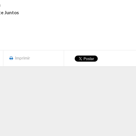
4
e Juntos
Imprimir