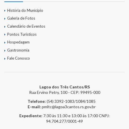
História do Município
Galeria de Fotos
Calendário de Eventos
Pontos Turísticos
Hospedagem
Gastronomia
Fale Conosco
Lagoa dos Três Cantos/RS
Rua Ervino Petry, 100 - CEP: 99495-000
Telefone:
(54) 3392-1083/1084/1085
E-mail:
pmltc@lagoa3cantos.rs.gov.br
Expediente:
7:30 às 11:30 e 13:00 às 17:00
CNPJ:
94.704.277/0001-49