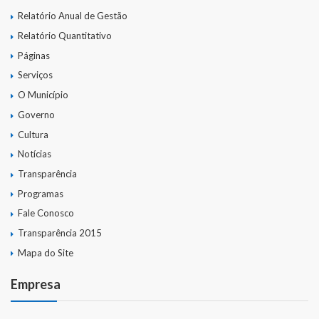
Relatório Anual de Gestão
Relatório Quantitativo
Páginas
Serviços
O Município
Governo
Cultura
Notícias
Transparência
Programas
Fale Conosco
Transparência 2015
Mapa do Site
Empresa