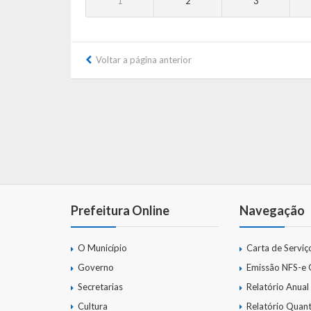
1
2
3
Voltar a página anterior
Prefeitura Online
Navegação
O Município
Carta de Serviç
Governo
Emissão NFS-e
Secretarias
Relatório Anual
Cultura
Relatório Quant