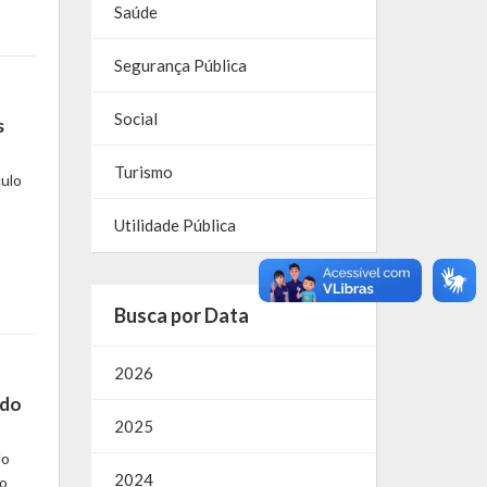
Saúde
Segurança Pública
Social
s
Turismo
culo
Utilidade Pública
Busca por Data
2026
 do
2025
do
2024
 o