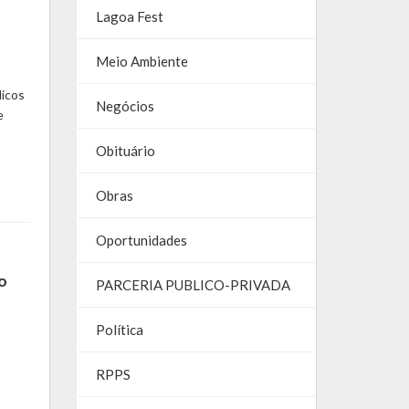
Lagoa Fest
Meio Ambiente
licos
Negócios
e
Obituário
Obras
Oportunidades
o
PARCERIA PUBLICO-PRIVADA
Política
RPPS