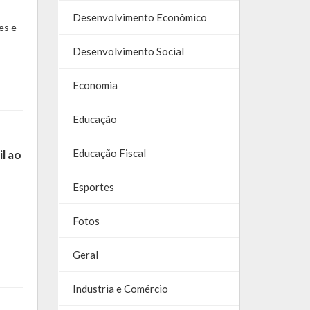
Desenvolvimento Econômico
es e
Desenvolvimento Social
Economia
Educação
Educação Fiscal
l ao
Esportes
Fotos
Geral
Industria e Comércio