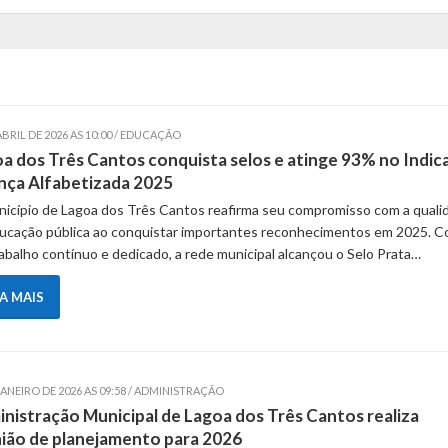
ABRIL DE 2026 AS 10:00 / EDUCAÇÃO
a dos Três Cantos conquista selos e atinge 93% no Indic
nça Alfabetizada 2025
icípio de Lagoa dos Três Cantos reafirma seu compromisso com a quali
ucação pública ao conquistar importantes reconhecimentos em 2025. 
abalho contínuo e dedicado, a rede municipal alcançou o Selo Prata…
IA MAIS
JANEIRO DE 2026 AS 09:58 / ADMINISTRAÇÃO
nistração Municipal de Lagoa dos Três Cantos realiza
ião de planejamento para 2026