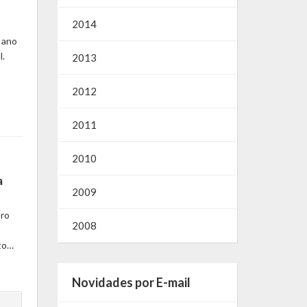
2014
 ano
l.
2013
2012
2011
2010
a
2009
bro
2008
to…
Novidades por E-mail