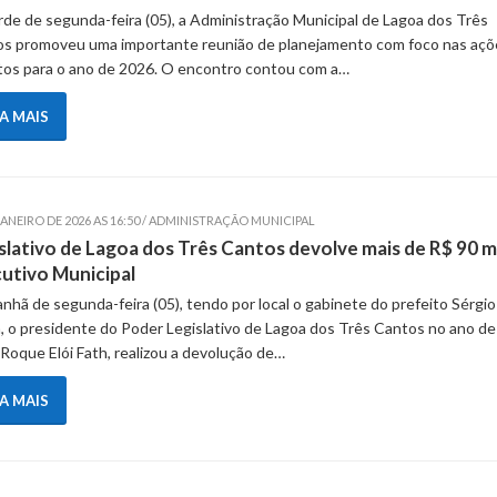
rde de segunda-feira (05), a Administração Municipal de Lagoa dos Três
s promoveu uma importante reunião de planejamento com foco nas açõ
tos para o ano de 2026. O encontro contou com a…
IA MAIS
JANEIRO DE 2026 AS 16:50 / ADMINISTRAÇÃO MUNICIPAL
slativo de Lagoa dos Três Cantos devolve mais de R$ 90 mi
utivo Municipal
nhã de segunda-feira (05), tendo por local o gabinete do prefeito Sérgio
, o presidente do Poder Legislativo de Lagoa dos Três Cantos no ano de
Roque Elói Fath, realizou a devolução de…
IA MAIS