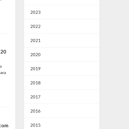
2023
2022
2021
 20
2020
ão
2019
para
2018
2017
2016
 com
2015