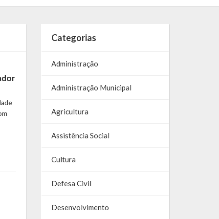
Categorias
Administração
ador
Administração Municipal
dade
Agricultura
Com
Assistência Social
Cultura
Defesa Civil
Desenvolvimento