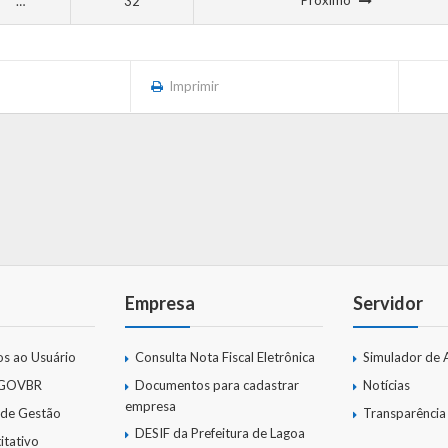
Próximo
…
32
Imprimir
Empresa
Servidor
os ao Usuário
Consulta Nota Fiscal Eletrônica
Simulador de 
 GOVBR
Documentos para cadastrar
Notícias
empresa
 de Gestão
Transparência
DESIF da Prefeitura de Lagoa
itativo