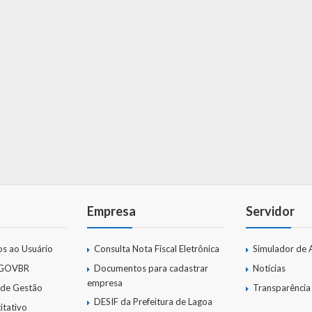
Empresa
Servidor
os ao Usuário
Consulta Nota Fiscal Eletrônica
Simulador de 
 GOVBR
Documentos para cadastrar
Notícias
empresa
 de Gestão
Transparência
DESIF da Prefeitura de Lagoa
itativo