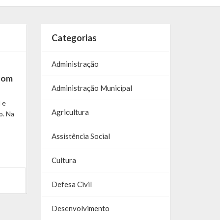
Categorias
Administração
 com
Administração Municipal
 e
Agricultura
o. Na
Assistência Social
Cultura
Defesa Civil
Desenvolvimento