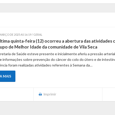
MARÇO DE 2025 AS 16:19 / GERAL
ltima quinta-feira (12) ocorreu a abertura das atividades
upo de Melhor Idade da comunidade de Vila Seca
retaria de Saúde esteve presente e inicialmente aferiu a pressão arterial
e informações sobre prevenção do câncer do colo do útero e de intestin
ncia foram realizadas atividades referentes à Semana da…
IA MAIS
Imprimir