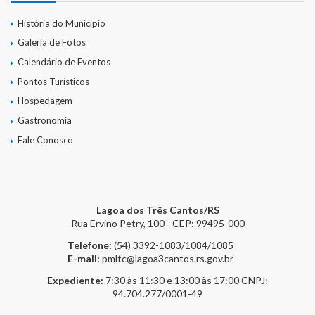
História do Município
Galeria de Fotos
Calendário de Eventos
Pontos Turísticos
Hospedagem
Gastronomia
Fale Conosco
Lagoa dos Três Cantos/RS
Rua Ervino Petry, 100 - CEP: 99495-000
Telefone:
(54) 3392-1083/1084/1085
E-mail:
pmltc@lagoa3cantos.rs.gov.br
Expediente:
7:30 às 11:30 e 13:00 às 17:00
CNPJ:
94.704.277/0001-49