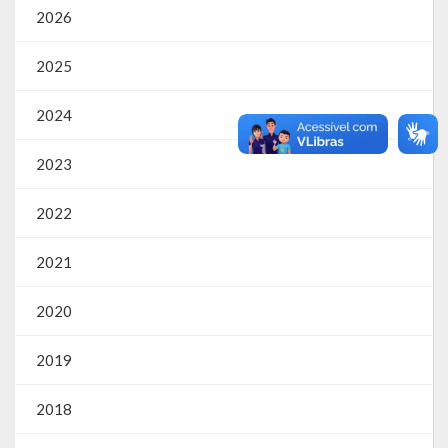
2026
Parcerias – LEI 13.019/2014
2025
RGF
2024
RPPS
2023
RREO
2022
PPA
LOA
2021
LDO
2020
Transparência
2019
Apresentação
2018
Portal da Transparência