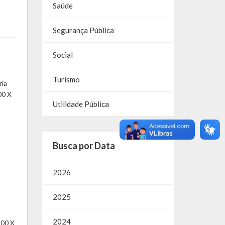
Saúde
Segurança Pública
Social
Turismo
ria
00 X
Utilidade Pública
Busca por Data
2026
2025
2024
 00 X