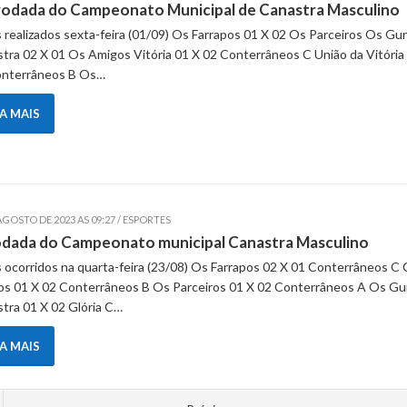
rodada do Campeonato Municipal de Canastra Masculino
 realizados sexta-feira (01/09) Os Farrapos 01 X 02 Os Parceiros Os Gur
tra 02 X 01 Os Amigos Vitória 01 X 02 Conterrâneos C União da Vitória
onterrâneos B Os…
IA MAIS
AGOSTO DE 2023 AS 09:27 / ESPORTES
odada do Campeonato municipal Canastra Masculino
 ocorridos na quarta-feira (23/08) Os Farrapos 02 X 01 Conterrâneos C
s 01 X 02 Conterrâneos B Os Parceiros 01 X 02 Conterrâneos A Os Gur
tra 01 X 02 Glória C…
IA MAIS