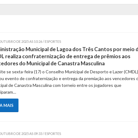
OUTUBRO DE 2025 AS 10:26 / ESPORTES
nistração Municipal de Lagoa dos Três Cantos por meio 
 realiza confraternização de entrega de prêmios aos
edores do Municipal de Canastra Masculina
ite se sexta-feira (17) o Conselho Municipal de Desporto e Lazer (CMDL
zou evento de confraternização e entrega da premiação aos vencedores 
ipal de Canastra Masculina com torneio entre os jogadores que
ciparam…
IA MAIS
OUTUBRO DE 2025 AS 09:33 / ESPORTES