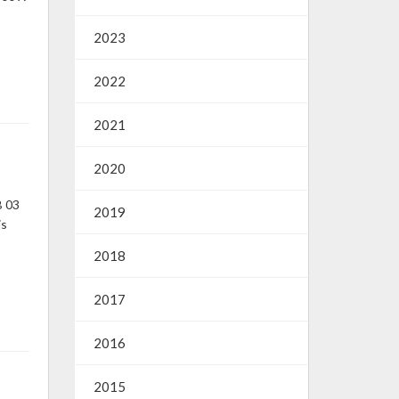
2023
2022
2021
2020
B 03
2019
is
2018
2017
2016
2015