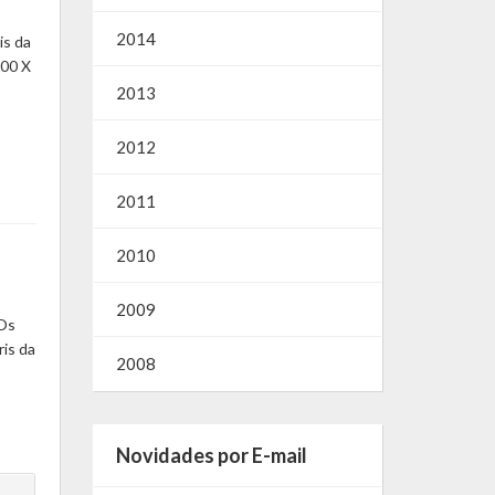
2014
is da
 00 X
2013
2012
2011
2010
2009
 Os
is da
2008
Novidades por E-mail