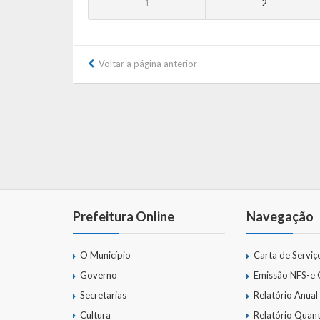
1
2
Voltar a página anterior
Prefeitura Online
Navegação
O Município
Carta de Serviç
Governo
Emissão NFS-e
Secretarias
Relatório Anual
Cultura
Relatório Quant