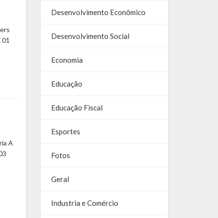
Desenvolvimento Econômico
lers
Desenvolvimento Social
X 01
Economia
Educação
Educação Fiscal
Esportes
ria A
 03
Fotos
Geral
Industria e Comércio