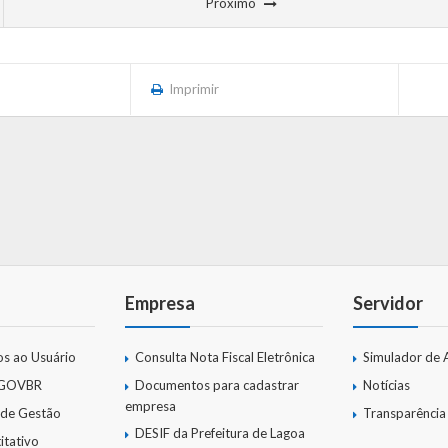
Próximo
Imprimir
Empresa
Servidor
os ao Usuário
Consulta Nota Fiscal Eletrônica
Simulador de 
 GOVBR
Documentos para cadastrar
Notícias
empresa
 de Gestão
Transparência
DESIF da Prefeitura de Lagoa
itativo