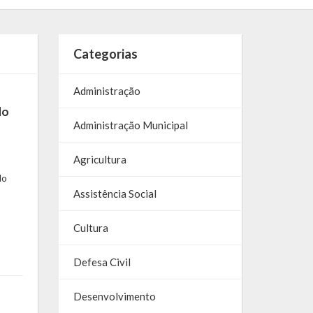
Categorias
Administração
do
Administração Municipal
Agricultura
)
do
Assistência Social
Cultura
Defesa Civil
Desenvolvimento