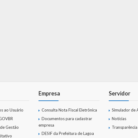
Empresa
Servidor
os ao Usuário
Consulta Nota Fiscal Eletrônica
Simulador de 
 GOVBR
Documentos para cadastrar
Notícias
empresa
 de Gestão
Transparência
DESIF da Prefeitura de Lagoa
itativo