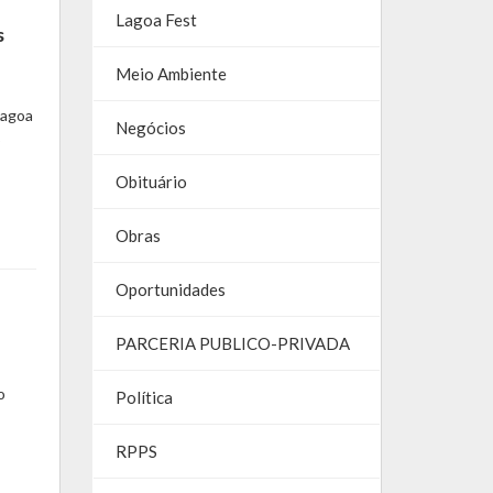
Lagoa Fest
s
Meio Ambiente
Lagoa
Negócios
o
Obituário
Obras
Oportunidades
PARCERIA PUBLICO-PRIVADA
o
Política
RPPS