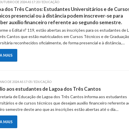
 OUTUBRO DE 2024 AS 17:20 / EDUCAÇÃO
a dos Três Cantos: Estudantes Universitários e de Curso
icos presencial ou à distância podem inscrever-se para
ber auxílio financeiro referente ao segundo semestre.
rme o Edital nº 119, estão abertas as inscrições para os estudantes de 
rês Cantos que estão matriculados em Cursos Técnicos e de Graduaçã
rsitária reconhecidos oficialmente, de forma presencial e à distância,…
IA MAIS
MAIO DE 2024 AS 17:05 / EDUCAÇÃO
lio aos estudantes de Lagoa dos Três Cantos
retaria de Educação de Lagoa dos Três Cantos informa aos estudantes
rsitários e de cursos técnicos que desejam auxílio financeiro referente a
iro semestre deste ano que as inscrições estão abertas até o dia…
IA MAIS