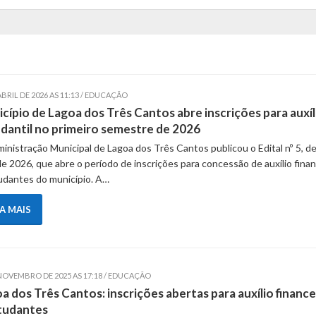
ABRIL DE 2026 AS 11:13 / EDUCAÇÃO
cípio de Lagoa dos Três Cantos abre inscrições para auxíl
dantil no primeiro semestre de 2026
inistração Municipal de Lagoa dos Três Cantos publicou o Edital nº 5, de
 de 2026, que abre o período de inscrições para concessão de auxílio fina
udantes do município. A…
IA MAIS
 NOVEMBRO DE 2025 AS 17:18 / EDUCAÇÃO
a dos Três Cantos: inscrições abertas para auxílio finance
tudantes