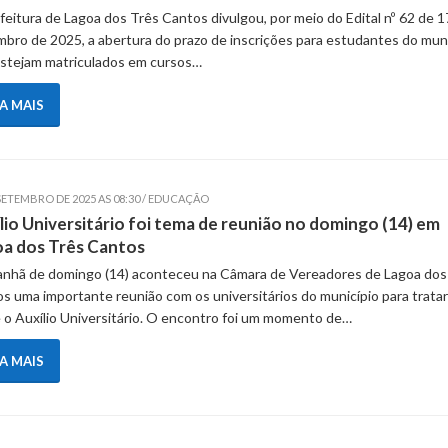
feitura de Lagoa dos Três Cantos divulgou, por meio do Edital nº 62 de 1
bro de 2025, a abertura do prazo de inscrições para estudantes do muni
stejam matriculados em cursos…
IA MAIS
SETEMBRO DE 2025 AS 08:30 / EDUCAÇÃO
lio Universitário foi tema de reunião no domingo (14) em
a dos Três Cantos
nhã de domingo (14) aconteceu na Câmara de Vereadores de Lagoa dos
s uma importante reunião com os universitários do município para tratar
 o Auxílio Universitário. O encontro foi um momento de…
IA MAIS