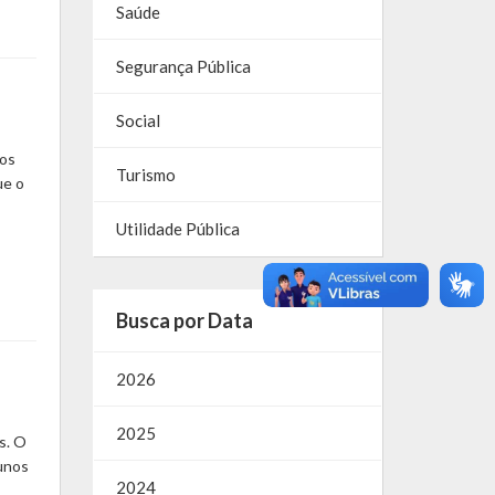
Saúde
Segurança Pública
Social
dos
Turismo
ue o
Utilidade Pública
Busca por Data
2026
2025
s. O
lunos
2024