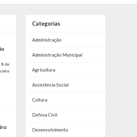
Categorias
Administração
io
Administração Municipal
 8 de
Agricultura
nceiro
Assistência Social
Cultura
Defesa Civil
iro
Desenvolvimento