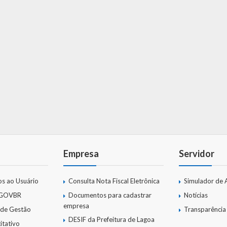
Empresa
Servidor
os ao Usuário
Consulta Nota Fiscal Eletrônica
Simulador de 
 GOVBR
Documentos para cadastrar
Notícias
empresa
 de Gestão
Transparência
DESIF da Prefeitura de Lagoa
itativo