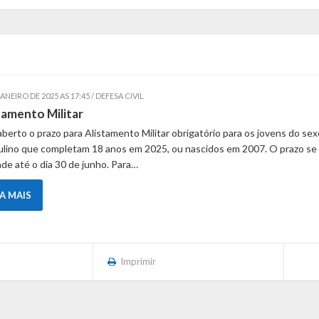
JANEIRO DE 2025 AS 17:45 / DEFESA CIVIL
tamento Militar
aberto o prazo para Alistamento Militar obrigatório para os jovens do sex
lino que completam 18 anos em 2025, ou nascidos em 2007. O prazo se
de até o dia 30 de junho. Para…
IA MAIS
Imprimir