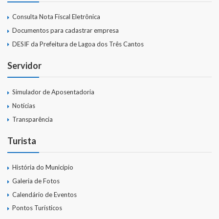
Consulta Nota Fiscal Eletrônica
Documentos para cadastrar empresa
DESIF da Prefeitura de Lagoa dos Três Cantos
Servidor
Simulador de Aposentadoria
Notícias
Transparência
Turista
História do Município
Galeria de Fotos
Calendário de Eventos
Pontos Turísticos