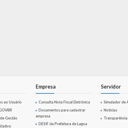
Empresa
Servidor
os ao Usuário
Consulta Nota Fiscal Eletrônica
Simulador de 
 GOVBR
Documentos para cadastrar
Notícias
empresa
 de Gestão
Transparência
DESIF da Prefeitura de Lagoa
itativo