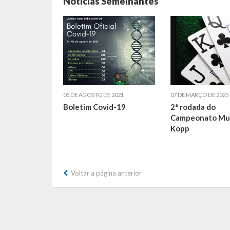
Notícias Semelhantes
05 DE AGOSTO DE 2021
07 DE MARÇO DE 2025
Boletim Covid-19
2ª rodada do
Campeonato Mun
Kopp
Voltar a página anterior