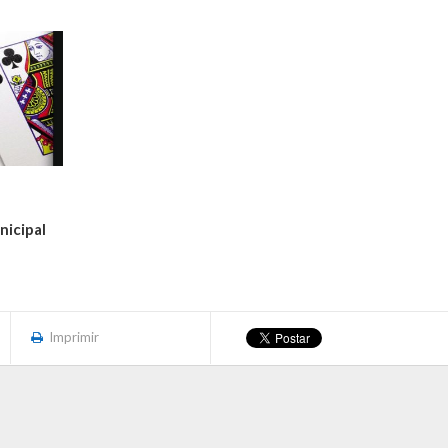
icipal
Imprimir