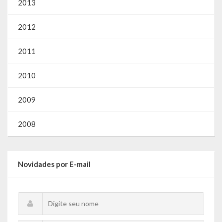
2013
Gestão Saúde – GOVBR
Gestão Educação – Educar Web
2012
Webmail
2011
2010
2009
2008
Novidades por E-mail