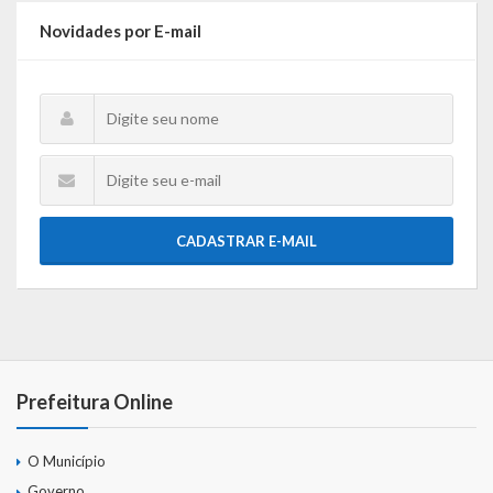
Gestão Saúde – GOVBR
Novidades por E-mail
Gestão Educação – Educar Web
Webmail
CADASTRAR E-MAIL
Prefeitura Online
O Município
Governo