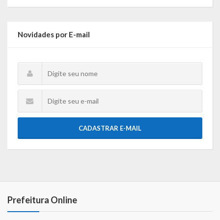
Gestão Saúde – GOVBR
Gestão Educação – Educar Web
Novidades por E-mail
Webmail
CADASTRAR E-MAIL
Prefeitura Online