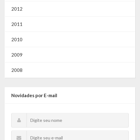
Gestão Saúde – GOVBR
2012
Gestão Educação – Educar Web
2011
Webmail
2010
2009
2008
Novidades por E-mail