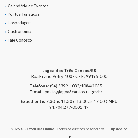
Calendário de Eventos
Pontos Turísticos
Hospedagem
Gastronomia
Fale Conosco
Lagoa dos Três Cantos/RS
Rua Ervino Petry, 100 - CEP: 99495-000
Telefone:
(54) 3392-1083/1084/1085
E-mail:
pmltc@lagoa3cantos.rs.gov.br
Expediente:
7:30 às 11:30 e 13:00 às 17:00
CNPJ:
94.704.277/0001-49
2026 © Prefeitura Online
- Todos os direitos reservados.
upside.cc