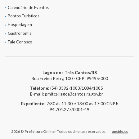
Calendário de Eventos
Pontos Turísticos
Hospedagem
Gastronomia
Fale Conosco
Lagoa dos Três Cantos/RS
Rua Ervino Petry, 100 - CEP: 99495-000
Telefone:
(54) 3392-1083/1084/1085
E-mail:
pmltc@lagoa3cantos.rs.gov.br
Expediente:
7:30 às 11:30 e 13:00 às 17:00
CNPJ:
94.704.277/0001-49
2026 © Prefeitura Online
- Todos os direitos reservados.
upside.cc