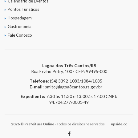
Calendário de Eventos
Pontos Turísticos
Hospedagem
Gastronomia
Fale Conosco
Lagoa dos Três Cantos/RS
Rua Ervino Petry, 100 - CEP: 99495-000
Telefone:
(54) 3392-1083/1084/1085
E-mail:
pmltc@lagoa3cantos.rs.gov.br
Expediente:
7:30 às 11:30 e 13:00 às 17:00
CNPJ:
94.704.277/0001-49
2026 © Prefeitura Online
- Todos os direitos reservados.
upside.cc