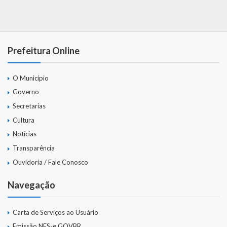
Webmail
Prefeitura Online
O Município
Governo
Secretarias
Cultura
Notícias
Transparência
Ouvidoria / Fale Conosco
Navegação
Carta de Serviços ao Usuário
Emissão NFS-e GOVBR