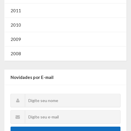
Gestão Saúde – GOVBR
2011
Gestão Educação – Educar Web
2010
Webmail
2009
2008
Novidades por E-mail