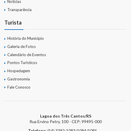
Notícias
Transparência
Turista
História do Município
Galeria de Fotos
Calendário de Eventos
Pontos Turísticos
Hospedagem
Gastronomia
Fale Conosco
Lagoa dos Três Cantos/RS
Rua Ervino Petry, 100 - CEP: 99495-000
Telefone:
(54) 3392-1083/1084/1085