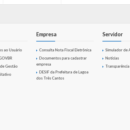
Empresa
Servidor
os ao Usuário
Consulta Nota Fiscal Eletrônica
Simulador de 
 GOVBR
Documentos para cadastrar
Notícias
empresa
 de Gestão
Transparência
DESIF da Prefeitura de Lagoa
itativo
dos Três Cantos