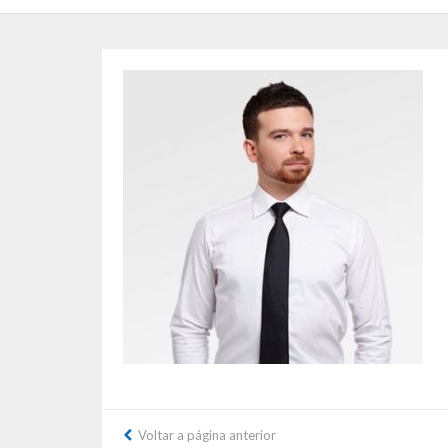
Voltar a página anterior