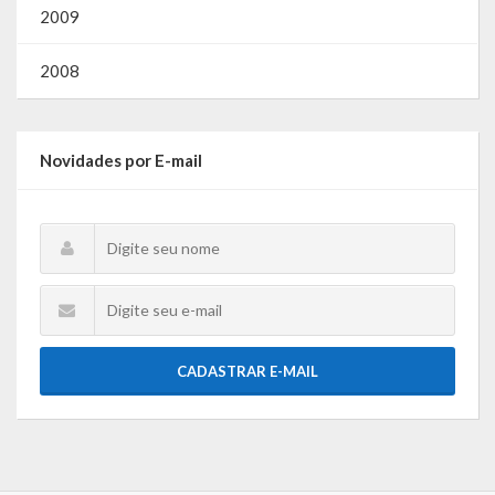
Gestão Saúde – GOVBR
2009
Gestão Educação – Educar Web
2008
Webmail
Novidades por E-mail
CADASTRAR E-MAIL