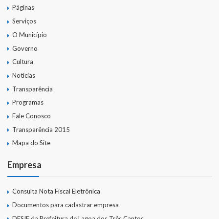
Páginas
Serviços
O Município
Governo
Cultura
Notícias
Transparência
Programas
Fale Conosco
Transparência 2015
Mapa do Site
Empresa
Consulta Nota Fiscal Eletrônica
Documentos para cadastrar empresa
DESIF da Prefeitura de Lagoa dos Três Cantos