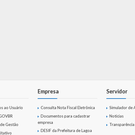
Empresa
Servidor
os ao Usuário
Consulta Nota Fiscal Eletrônica
Simulador de 
 GOVBR
Documentos para cadastrar
Notícias
empresa
 de Gestão
Transparência
DESIF da Prefeitura de Lagoa
itativo