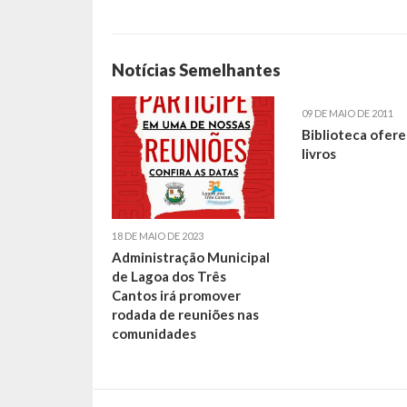
Notícias Semelhantes
09 DE MAIO DE 2011
Biblioteca ofer
livros
18 DE MAIO DE 2023
Administração Municipal
de Lagoa dos Três
Cantos irá promover
rodada de reuniões nas
comunidades