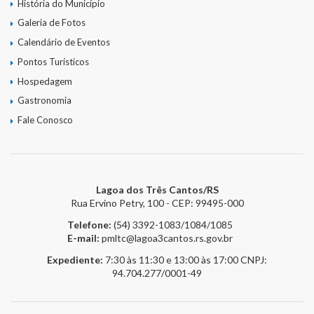
História do Município
Galeria de Fotos
Calendário de Eventos
Pontos Turísticos
Hospedagem
Gastronomia
Fale Conosco
Lagoa dos Três Cantos/RS
Rua Ervino Petry, 100 - CEP: 99495-000
Telefone:
(54) 3392-1083/1084/1085
E-mail:
pmltc@lagoa3cantos.rs.gov.br
Expediente:
7:30 às 11:30 e 13:00 às 17:00
CNPJ:
94.704.277/0001-49