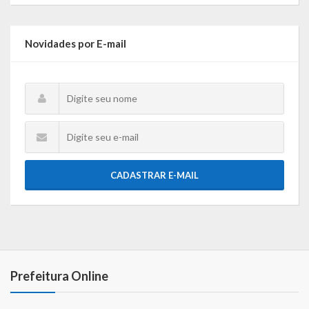
Gestão Saúde – GOVBR
Gestão Educação – Educar Web
Novidades por E-mail
Webmail
CADASTRAR E-MAIL
Prefeitura Online