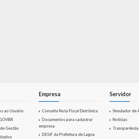
Empresa
Servidor
os ao Usuário
Consulta Nota Fiscal Eletrônica
Simulador de 
 GOVBR
Documentos para cadastrar
Notícias
empresa
 de Gestão
Transparência
DESIF da Prefeitura de Lagoa
itativo