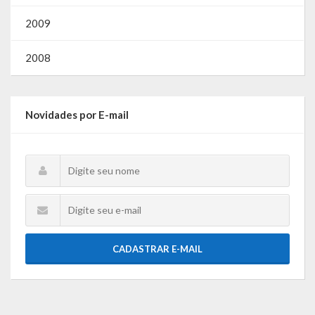
Gestão Saúde – GOVBR
2009
Gestão Educação – Educar Web
2008
Webmail
Novidades por E-mail
CADASTRAR E-MAIL