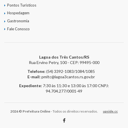
Pontos Turísticos
Hospedagem
Gastronomia
Fale Conosco
Lagoa dos Três Cantos/RS
Rua Ervino Petry, 100 - CEP: 99495-000
Telefone:
(54) 3392-1083/1084/1085
E-mail:
pmltc@lagoa3cantos.rs.gov.br
Expediente:
7:30 às 11:30 e 13:00 às 17:00
CNPJ:
94.704.277/0001-49
2026 © Prefeitura Online
- Todos os direitos reservados.
upside.cc