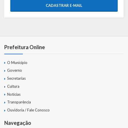
Gestão Saúde – GOVBR
CADASTRAR E-MAIL
Gestão Educação – Educar Web
Webmail
Prefeitura Online
O Município
Governo
Secretarias
Cultura
Notícias
Transparência
Ouvidoria / Fale Conosco
Navegação