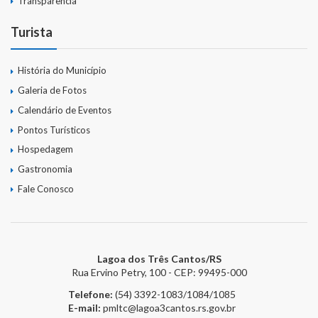
Transparência
Turista
História do Município
Galeria de Fotos
Calendário de Eventos
Pontos Turísticos
Hospedagem
Gastronomia
Fale Conosco
Lagoa dos Três Cantos/RS
Rua Ervino Petry, 100 - CEP: 99495-000
Telefone:
(54) 3392-1083/1084/1085
E-mail:
pmltc@lagoa3cantos.rs.gov.br