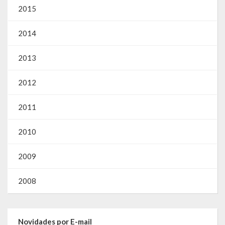
Gestão Saúde – GOVBR
2015
Gestão Educação – Educar Web
2014
Webmail
2013
2012
2011
2010
2009
2008
Novidades por E-mail