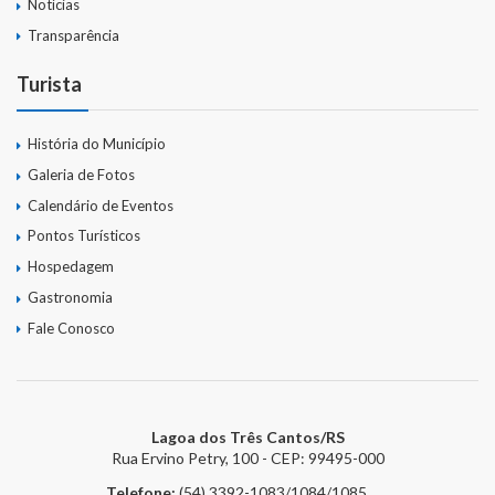
Notícias
Transparência
Turista
História do Município
Galeria de Fotos
Calendário de Eventos
Pontos Turísticos
Hospedagem
Gastronomia
Fale Conosco
Lagoa dos Três Cantos/RS
Rua Ervino Petry, 100 - CEP: 99495-000
Telefone:
(54) 3392-1083/1084/1085