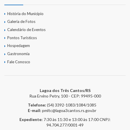
História do Município
Galeria de Fotos
Calendário de Eventos
Pontos Turísticos
Hospedagem
Gastronomia
Fale Conosco
Lagoa dos Três Cantos/RS
Rua Ervino Petry, 100 - CEP: 99495-000
Telefone:
(54) 3392-1083/1084/1085
E-mail:
pmltc@lagoa3cantos.rs.gov.br
Expediente:
7:30 às 11:30 e 13:00 às 17:00
CNPJ:
94.704.277/0001-49