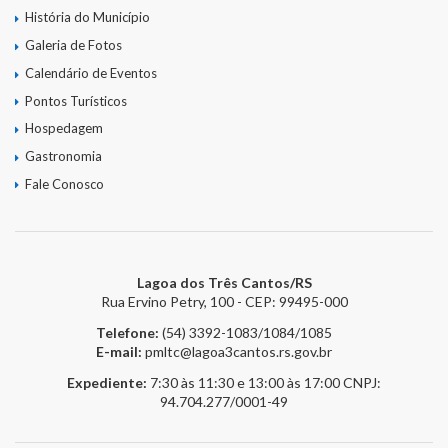
História do Município
Galeria de Fotos
Calendário de Eventos
Pontos Turísticos
Hospedagem
Gastronomia
Fale Conosco
Lagoa dos Três Cantos/RS
Rua Ervino Petry, 100 - CEP: 99495-000
Telefone:
(54) 3392-1083/1084/1085
E-mail:
pmltc@lagoa3cantos.rs.gov.br
Expediente:
7:30 às 11:30 e 13:00 às 17:00
CNPJ:
94.704.277/0001-49