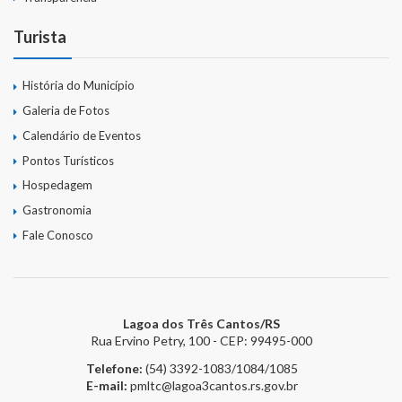
Turista
História do Município
Galeria de Fotos
Calendário de Eventos
Pontos Turísticos
Hospedagem
Gastronomia
Fale Conosco
Lagoa dos Três Cantos/RS
Rua Ervino Petry, 100 - CEP: 99495-000
Telefone:
(54) 3392-1083/1084/1085
E-mail:
pmltc@lagoa3cantos.rs.gov.br