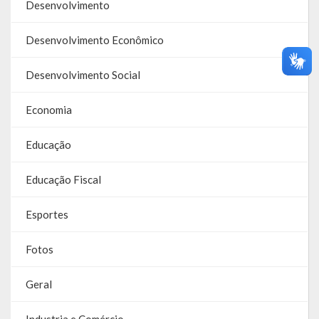
Webmail
Desenvolvimento
Desenvolvimento Econômico
Desenvolvimento Social
Economia
Educação
Educação Fiscal
Esportes
Fotos
Geral
Industria e Comércio