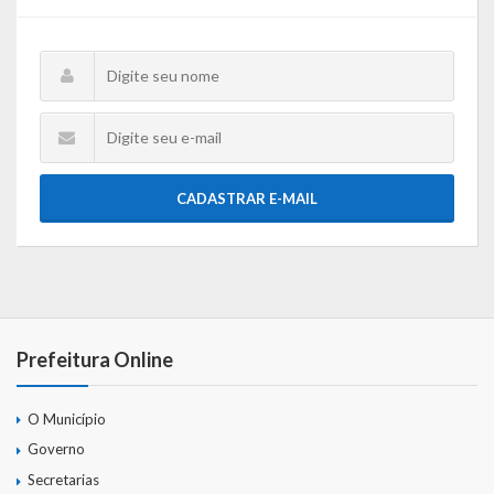
CADASTRAR E-MAIL
Prefeitura Online
O Município
Governo
Secretarias