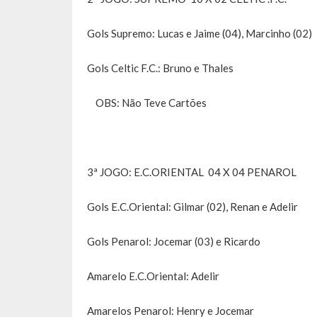
Gols Supremo: Lucas e Jaime (04), Marcinho (02)
Gols Celtic F.C.: Bruno e Thales
OBS: Não Teve Cartões
3ª JOGO: E.C.ORIENTAL 04 X 04 PENAROL
Gols E.C.Oriental: Gilmar (02), Renan e Adelir
Gols Penarol: Jocemar (03) e Ricardo
Amarelo E.C.Oriental: Adelir
Amarelos Penarol: Henry e Jocemar