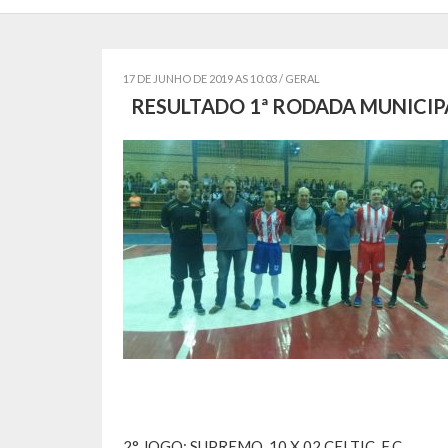
17 DE JUNHO DE 2019 AS 10:03 /
GERAL
RESULTADO 1ª RODADA MUNICIPA
2° JOGO: SUPREMO 10 X 02 CELTIC .F.C.