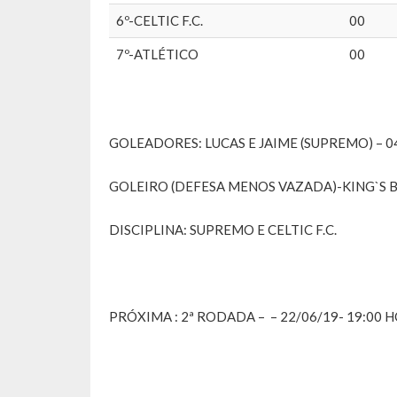
6º-CELTIC F.C.
00
7º-ATLÉTICO
00
GOLEADORES: LUCAS E JAIME (SUPREMO) – 0
GOLEIRO (DEFESA MENOS VAZADA)-KING`S 
DISCIPLINA: SUPREMO E CELTIC F.C.
PRÓXIMA : 2ª RODADA – – 22/06/19- 19:00 H