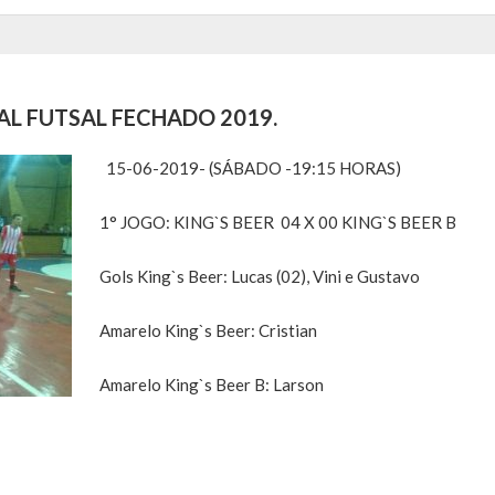
L FUTSAL FECHADO 2019.
15-06-2019- (SÁBADO -19:15 HORAS)
1° JOGO: KING`S BEER 04 X 00 KING`S BEER B
Gols King`s Beer: Lucas (02), Vini e Gustavo
Amarelo King`s Beer: Cristian
Amarelo King`s Beer B: Larson